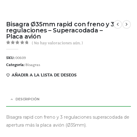
Bisagra Ø35mm rapid con freno y 3
regulaciones – Superacodada –
Placa avión
( No hay valoraciones aún. )
0
out of 5
SKU:
00609
Categoría:
Bisagras
AÑADIR A LA LISTA DE DESEOS
DESCRIPCIÓN
Bisagra rapid con freno y 3 regulaciones superacodada de
apertura más la placa avión (Ø35mm).