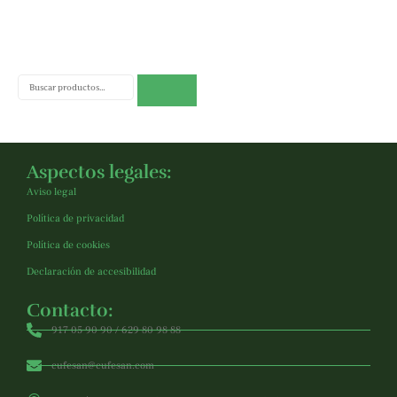
Buscar
Aspectos legales:
Aviso legal
Política de privacidad
Política de cookies
Declaración de accesibilidad
Contacto:
917 05 90 90 / 629 80 98 88
cufesan@cufesan.com