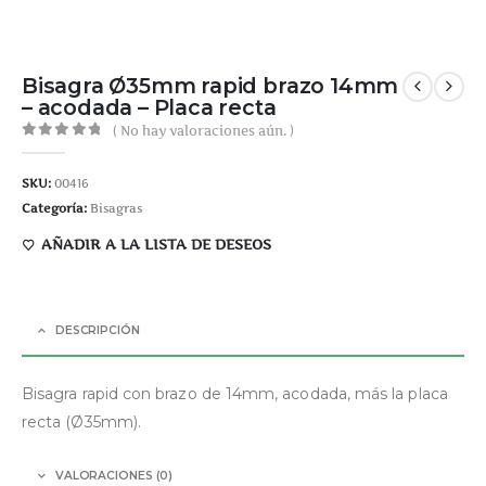
Bisagra Ø35mm rapid brazo 14mm
– acodada – Placa recta
( No hay valoraciones aún. )
0
out of 5
SKU:
00416
Categoría:
Bisagras
AÑADIR A LA LISTA DE DESEOS
DESCRIPCIÓN
Bisagra rapid con brazo de 14mm, acodada, más la placa
recta (Ø35mm).
VALORACIONES (0)