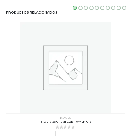
PRODUCTOS RELACIONADOS
BISAGRAS
Bisagra 26 Cristal Codo P/Avion Oro
0
out of 5