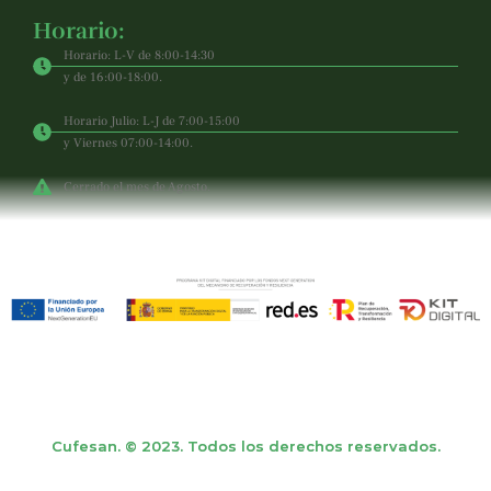
Horario:
Horario: L-V de 8:00-14:30
y de 16:00-18:00.
Horario Julio: L-J de 7:00-15:00
y Viernes 07:00-14:00.
Cerrado el mes de Agosto.
Cufesan. © 2023. Todos los derechos reservados.