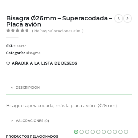
Bisagra Ø26mm – Superacodada –
Placa avión
( No hay valoraciones aún. )
0
out of 5
SKU:
00097
Categoría:
Bisagras
AÑADIR A LA LISTA DE DESEOS
DESCRIPCIÓN
Bisagra superacodada, más la placa avión (Ø26mm).
VALORACIONES (0)
PRODUCTOS RELACIONADOS