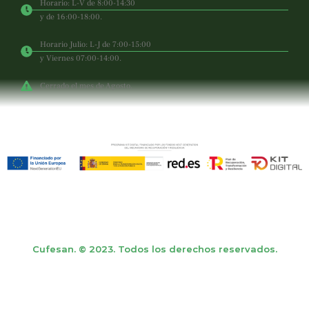
Horario: L-V de 8:00-14:30
y de 16:00-18:00.
Horario Julio: L-J de 7:00-15:00
y Viernes 07:00-14:00.
Cerrado el mes de Agosto.
Cufesan. © 2023. Todos los derechos reservados.