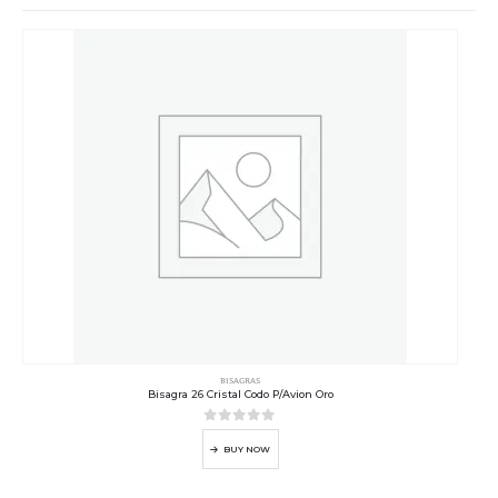
BISAGRAS
Bisagra 26 Cristal Codo P/Avion Oro
0
out of 5
BUY NOW