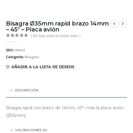
Bisagra Ø35mm rapid brazo 14mm
– 45° – Placa avión
( No hay valoraciones aún. )
0
out of 5
SKU:
00442
Categoría:
Bisagras
AÑADIR A LA LISTA DE DESEOS
DESCRIPCIÓN
Bisagra rapid con brazo de 14mm, 45°, más la placa avión
(Ø35mm).
VALORACIONES (0)