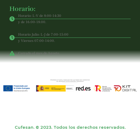
Horario:
Horario: L-V de 8:00-14:30
y de 16:00-18:00.
Horario Julio: L-J de 7:00-15:00
y Viernes 07:00-14:00.
Cerrado el mes de Agosto.
Cufesan. © 2023. Todos los derechos reservados.