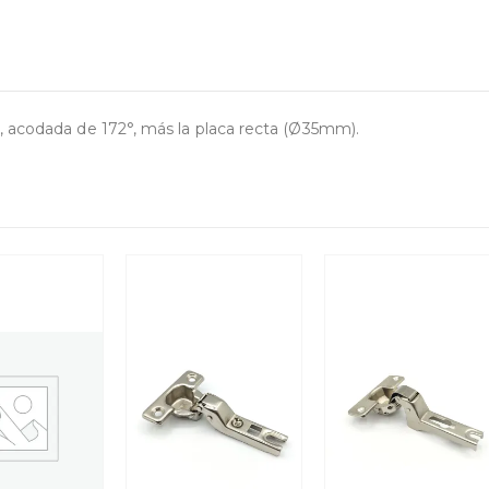
, acodada de 172°, más la placa recta (Ø35mm).