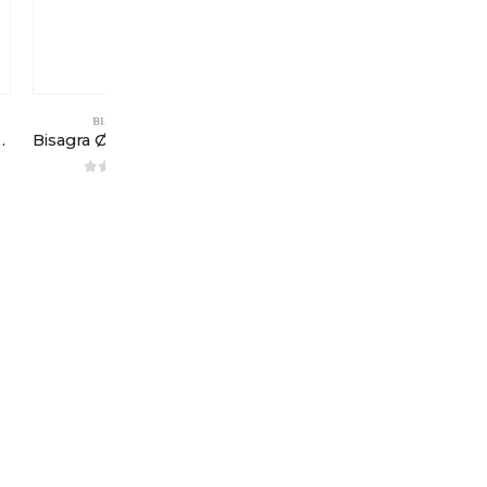
BISAGRAS
BISAGRAS
dada – Placa avión
Bisagra Ø35mm «ECO» – Recta – Placa avión
Bisagra Ø35mm rapid brazo 14mm – Recta – Placa avión
0
out of 5
0
out of 5