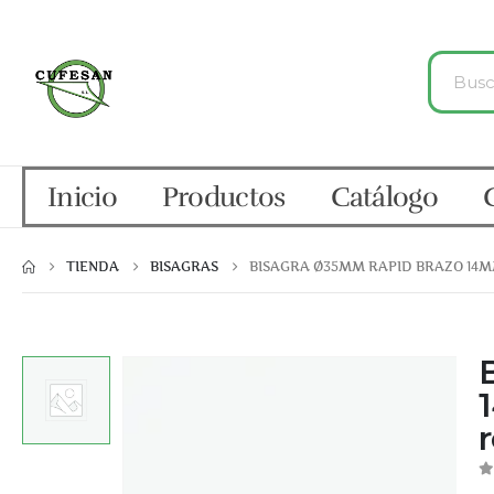
Inicio
Productos
Catálogo
TIENDA
BISAGRAS
BISAGRA Ø35MM RAPID BRAZO 14MM
0