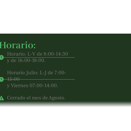
Horario:
Horario: L-V de 8:00-14:30
y de 16:00-18:00.
Horario Julio: L-J de 7:00-
15:00
y Viernes 07:00-14:00.
Cerrado el mes de Agosto.