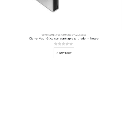
COMPLEMENTOS ARMARIOS Y MUEBLES
Cierre Magnético con contrapieza tirador – Negro
0
out of 5
BUY NOW