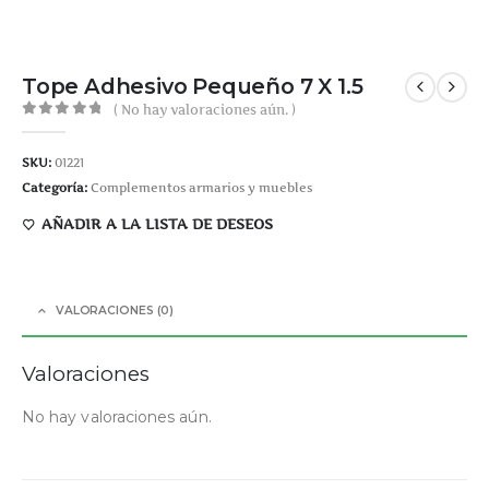
Tope Adhesivo Pequeño 7 X 1.5
( No hay valoraciones aún. )
0
out of 5
SKU:
01221
Categoría:
Complementos armarios y muebles
AÑADIR A LA LISTA DE DESEOS
VALORACIONES (0)
Valoraciones
No hay valoraciones aún.