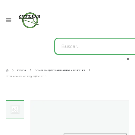
TIENDA
COMPLEMENTOS ARMARIOS Y MUEBLES
TOPE ADHESIVO PEQUEÑO 7 X 1.5