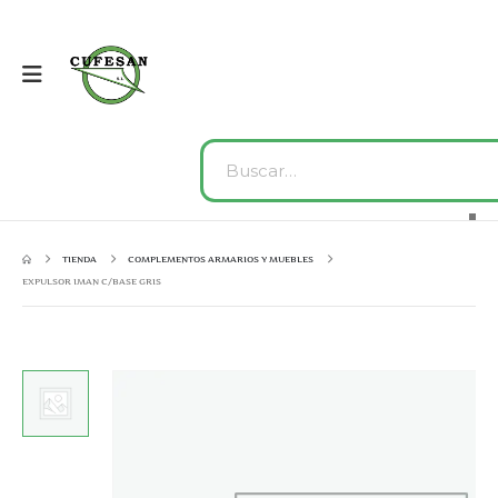
TIENDA
COMPLEMENTOS ARMARIOS Y MUEBLES
EXPULSOR IMAN C/BASE GRIS