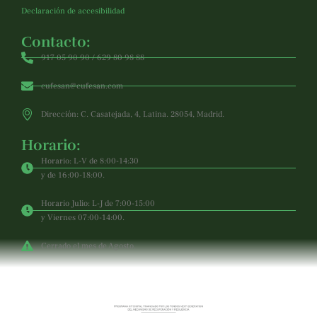
Declaración de accesibilidad
Contacto:
917 05 90 90 / 629 80 98 88
cufesan@cufesan.com
Dirección: C. Casatejada, 4, Latina. 28054, Madrid.
Horario:
Horario: L-V de 8:00-14:30
y de 16:00-18:00.
Horario Julio: L-J de 7:00-15:00
y Viernes 07:00-14:00.
Cerrado el mes de Agosto.