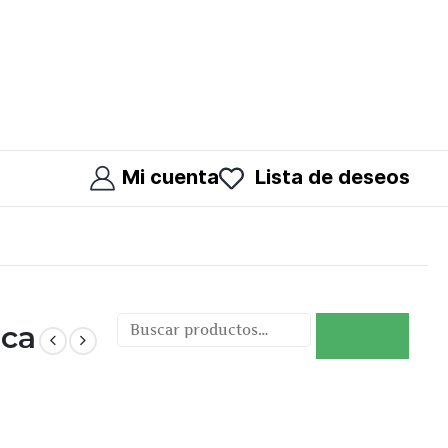
Mi cuenta
Lista de deseos
nca
Buscar