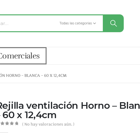
Todas las categorías
Comerciales
ÓN HORNO – BLANCA – 60 X 12,4CM
Rejilla ventilación Horno – Bla
– 60 x 12,4cm
( No hay valoraciones aún. )
out of 5