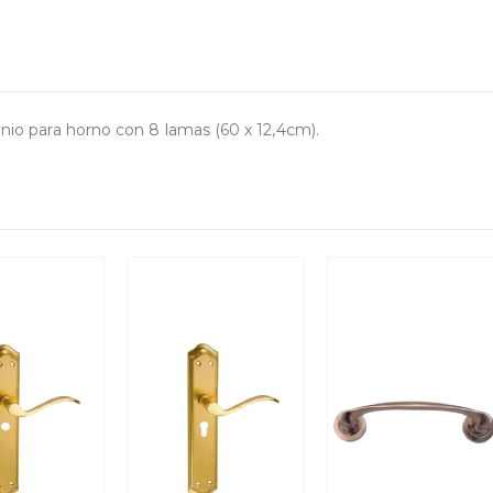
minio para horno con 8 lamas (60 x 12,4cm).