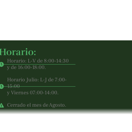
Horario:
Horario: L-V de 8:00-14:30
y de 16:00-18:00.
Horario Julio: L-J de 7:00-
15:00
y Viernes 07:00-14:00.
Cerrado el mes de Agosto.