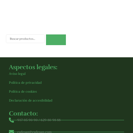
Buscar
Aspectos legales:
Aviso legal
Política de privacidad
Política de cookies
Declaración de accesibilidad
Contacto:
917 05 90 90 / 629 80 98 88
cufesan@cufesan.com