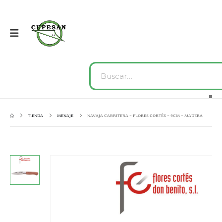
TIENDA
MENAJE
NAVAJA CABRITERA – FLORES CORTÉS – 9CM – MADERA