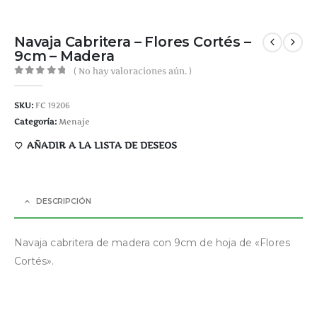
Navaja Cabritera – Flores Cortés –
9cm – Madera
( No hay valoraciones aún. )
0
out of 5
SKU:
FC 19206
Categoría:
Menaje
AÑADIR A LA LISTA DE DESEOS
DESCRIPCIÓN
Navaja cabritera de madera con 9cm de hoja de «Flores
Cortés».