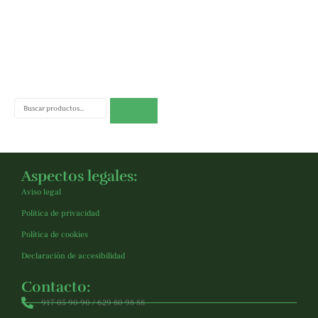
Buscar
Aspectos legales:
Aviso legal
Política de privacidad
Política de cookies
Declaración de accesibilidad
Contacto:
917 05 90 90 / 629 80 98 88