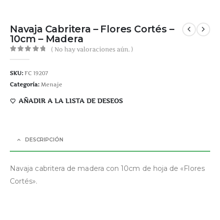
Navaja Cabritera – Flores Cortés –
10cm – Madera
( No hay valoraciones aún. )
0
out of 5
SKU:
FC 19207
Categoría:
Menaje
AÑADIR A LA LISTA DE DESEOS
DESCRIPCIÓN
Navaja cabritera de madera con 10cm de hoja de «Flores
Cortés».