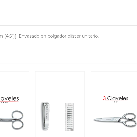
m (4,5”)]. Envasado en colgador blíster unitario.