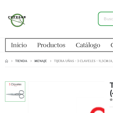
Inicio
Productos
Catálogo
TIENDA
MENAJE
TIJERA UÑAS – 3 CLAVELES – 11,5CM (4
T
(
0