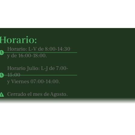
Horario:
Horario: L-V de 8:00-14:30
y de 16:00-18:00.
Horario Julio: L-J de 7:00-
15:00
y Viernes 07:00-14:00.
Cerrado el mes de Agosto.