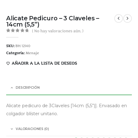
Alicate Pedicuro – 3 Claveles –
14cm (5,5”)
( No hay valoraciones aún. )
0
out of 5
SKU:
BH 12140
Categoría:
Menaje
AÑADIR A LA LISTA DE DESEOS
DESCRIPCIÓN
Alicate pedicuro de 3Claveles [14cm (5,5”)]. Envasado en
colgador blíster unitario.
VALORACIONES (0)