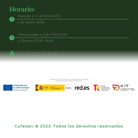
Horario:
Horario: L-V de 8:00-14:30
y de 16:00-18:00.
Horario Julio: L-J de 7:00-15:00
y Viernes 07:00-14:00.
Cerrado el mes de Agosto.
Cufesan. © 2023. Todos los derechos reservados.