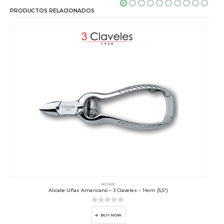
PRODUCTOS RELACIONADOS
MENAJE
Alicate Uñas Americano – 3 Claveles – 14cm (5,5”)
0
out of 5
BUY NOW