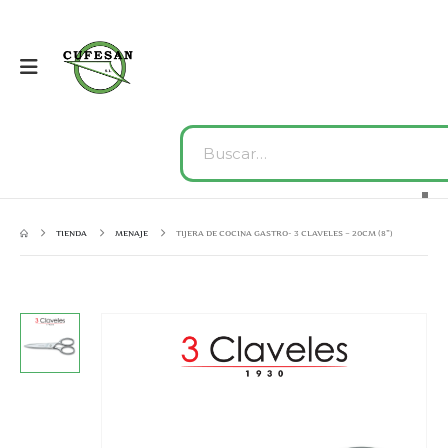
TIENDA
MENAJE
TIJERA DE COCINA GASTRO- 3 CLAVELES – 20CM (8”)