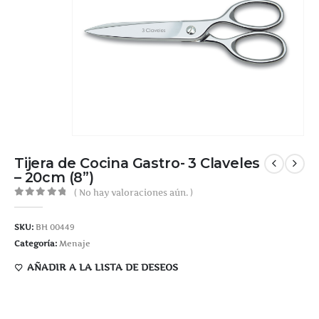
Tijera de Cocina Gastro- 3 Claveles
– 20cm (8”)
( No hay valoraciones aún. )
0
out of 5
SKU:
BH 00449
Categoría:
Menaje
AÑADIR A LA LISTA DE DESEOS