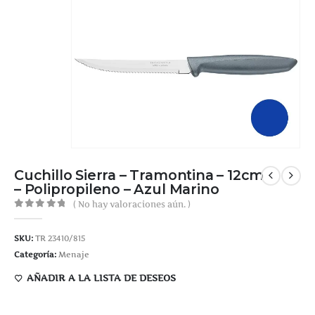
Cuchillo Sierra – Tramontina – 12cm
– Polipropileno – Azul Marino
( No hay valoraciones aún. )
0
out of 5
SKU:
TR 23410/815
Categoría:
Menaje
AÑADIR A LA LISTA DE DESEOS