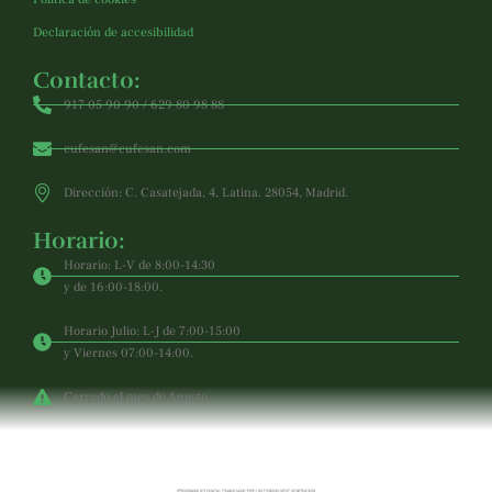
Declaración de accesibilidad
Contacto:
917 05 90 90 / 629 80 98 88
cufesan@cufesan.com
Dirección: C. Casatejada, 4, Latina. 28054, Madrid.
Horario:
Horario: L-V de 8:00-14:30
y de 16:00-18:00.
Horario Julio: L-J de 7:00-15:00
y Viernes 07:00-14:00.
Cerrado el mes de Agosto.