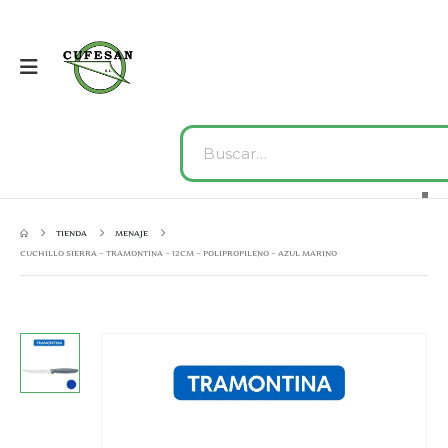
TIENDA
MENAJE
CUCHILLO SIERRA – TRAMONTINA – 12CM – POLIPROPILENO – AZUL MARINO