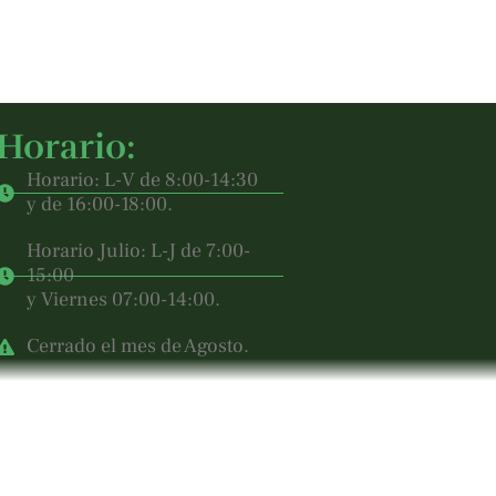
Horario:
Horario: L-V de 8:00-14:30
y de 16:00-18:00.
Horario Julio: L-J de 7:00-
15:00
y Viernes 07:00-14:00.
Cerrado el mes de Agosto.