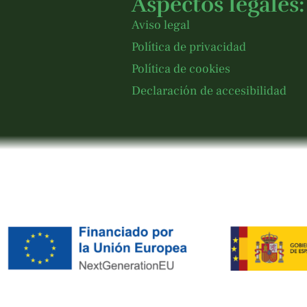
Aspectos legales:
Aviso legal
Política de privacidad
Política de cookies
Declaración de accesibilidad