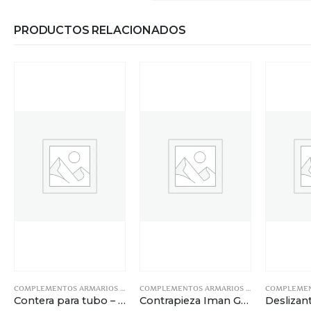
PRODUCTOS RELACIONADOS
COMPLEMENTOS ARMARIOS Y MUEBLES
COMPLEMENTOS ARMARIOS Y MUEBLES
Contera para tubo – Negra – 25mm
Contrapieza Iman Golpete Negro 40X1