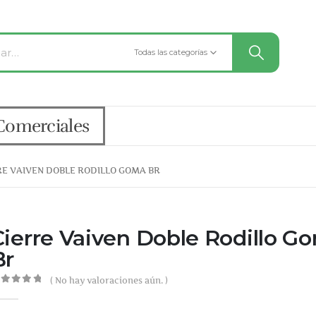
Todas las categorías
Comerciales
RE VAIVEN DOBLE RODILLO GOMA BR
Cierre Vaiven Doble Rodillo G
Br
( No hay valoraciones aún. )
out of 5