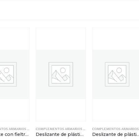
COMPLEMENTOS ARMARIOS Y MUEBLES
COMPLEMENTOS ARMARIOS Y MUEBLES
Deslizante con fieltro – Marrón – Ø20mm
Deslizante de plástico – Blanco – Ø19mm
Deslizante de plástico – Marrón 