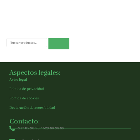
Buscar
Aspectos legales:
Aviso legal
Política de privacidad
Política de cookies
Declaración de accesibilidad
Contacto:
917 05 90 90 / 629 80 98 88