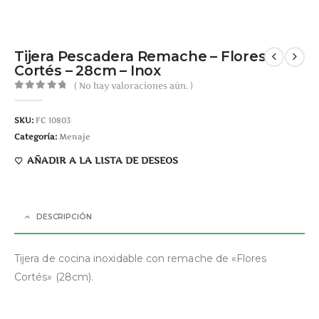
Tijera Pescadera Remache – Flores
Cortés – 28cm – Inox
( No hay valoraciones aún. )
0
out of 5
SKU:
FC 10803
Categoría:
Menaje
AÑADIR A LA LISTA DE DESEOS
DESCRIPCIÓN
Tijera de cocina inoxidable con remache de «Flores
Cortés» (28cm).