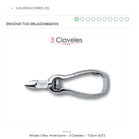
VALORACIONES (0)
PRODUCTOS RELACIONADOS
MENAJE
Alicate Uñas Americano – 3 Claveles – 11,5cm (4,5”)