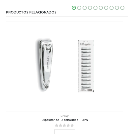
PRODUCTOS RELACIONADOS
MENAJE
Expositor de 12 cortauñas – 5cm
0
out of 5