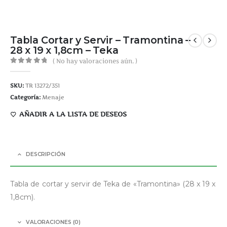
Tabla Cortar y Servir – Tramontina –
28 x 19 x 1,8cm – Teka
( No hay valoraciones aún. )
0
out of 5
SKU:
TR 13272/351
Categoría:
Menaje
AÑADIR A LA LISTA DE DESEOS
DESCRIPCIÓN
Tabla de cortar y servir de Teka de «Tramontina» (28 x 19 x
1,8cm).
VALORACIONES (0)