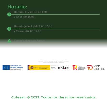
Horario:
Horario: L-V de 8:00-14:30
y de 16:00-18:00.
Horario Julio: L-J de 7:00-15:00
y Viernes 07:00-14:00.
Cerrado el mes de Agosto.
Cufesan. © 2023. Todos los derechos reservados.