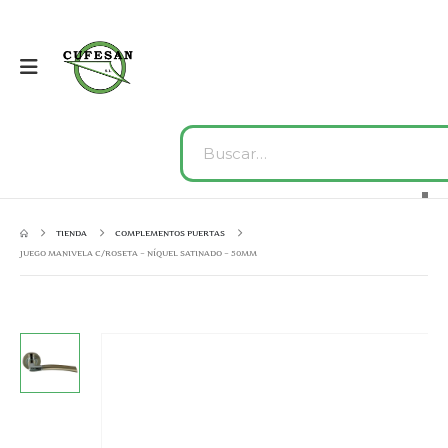
TIENDA
COMPLEMENTOS PUERTAS
JUEGO MANIVELA C/ROSETA – NÍQUEL SATINADO – 50MM