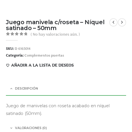
Juego manivela c/roseta – Níquel
satinado – 50mm
( No hay valoraciones aún. )
0
out of 5
SKU:
D 6165014
Categoría:
Complementos puertas
AÑADIR A LA LISTA DE DESEOS
DESCRIPCIÓN
Juego de manivelas con roseta acabado en níquel
satinado (50mm).
VALORACIONES (0)