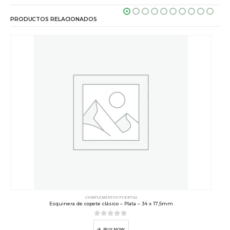
PRODUCTOS RELACIONADOS
COMPLEMENTOS PUERTAS
Esquinera de copete clásico – Plata – 34 x 17,5mm
0
out of 5
BUY NOW