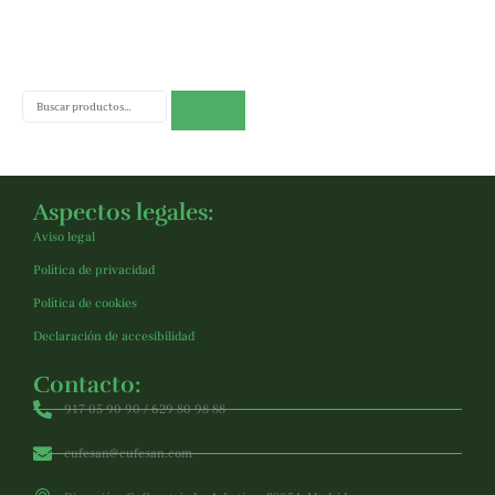
Buscar
Aspectos legales:
Aviso legal
Política de privacidad
Política de cookies
Declaración de accesibilidad
Contacto:
917 05 90 90 / 629 80 98 88
cufesan@cufesan.com