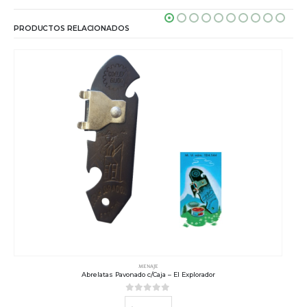
PRODUCTOS RELACIONADOS
MENAJE
Abrelatas Pavonado c/Caja – El Explorador
0
out of 5