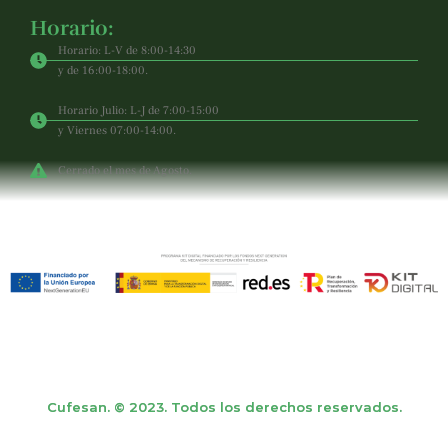
Horario:
Horario: L-V de 8:00-14:30
y de 16:00-18:00.
Horario Julio: L-J de 7:00-15:00
y Viernes 07:00-14:00.
Cerrado el mes de Agosto.
Cufesan. © 2023. Todos los derechos reservados.