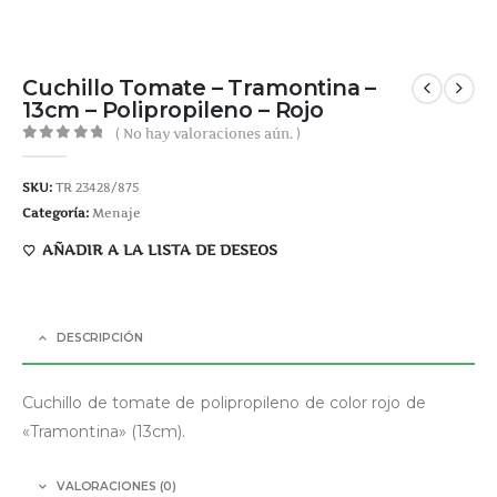
Cuchillo Tomate – Tramontina –
13cm – Polipropileno – Rojo
( No hay valoraciones aún. )
0
out of 5
SKU:
TR 23428/875
Categoría:
Menaje
AÑADIR A LA LISTA DE DESEOS
DESCRIPCIÓN
Cuchillo de tomate de polipropileno de color rojo de
«Tramontina» (13cm).
VALORACIONES (0)