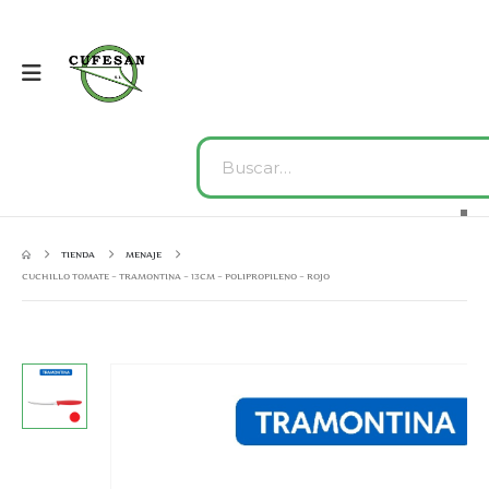
TIENDA
MENAJE
CUCHILLO TOMATE – TRAMONTINA – 13CM – POLIPROPILENO – ROJO