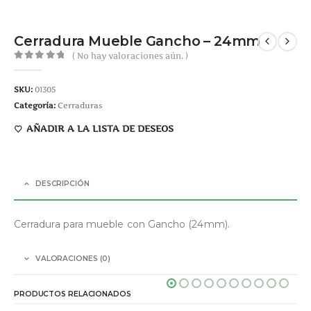
Cerradura Mueble Gancho – 24mm
( No hay valoraciones aún. )
0
out of 5
SKU:
01305
Categoría:
Cerraduras
AÑADIR A LA LISTA DE DESEOS
DESCRIPCIÓN
Cerradura para mueble con Gancho (24mm).
VALORACIONES (0)
PRODUCTOS RELACIONADOS