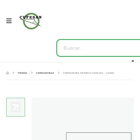
TIENDA
CERRADURAS
CERRADURA MUEBLE GANCHO – 24MM