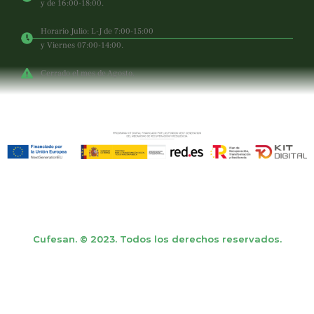
y de 16:00-18:00.
Horario Julio: L-J de 7:00-15:00
y Viernes 07:00-14:00.
Cerrado el mes de Agosto.
Cufesan. © 2023. Todos los derechos reservados.