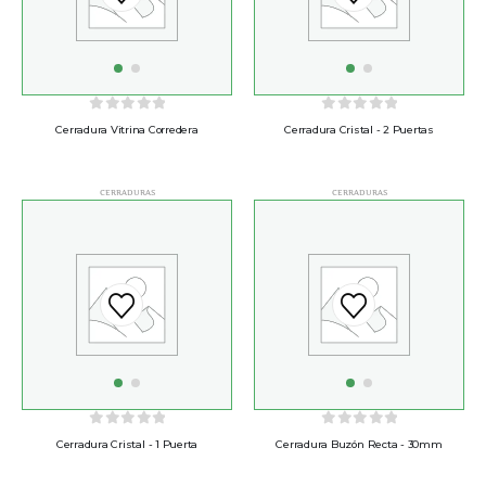
0
out of 5
0
out of 5
Cerradura Vitrina Corredera
Cerradura Cristal - 2 Puertas
CERRADURAS
CERRADURAS
0
out of 5
0
out of 5
Cerradura Cristal - 1 Puerta
Cerradura Buzón Recta - 30mm