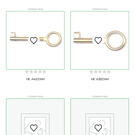
CERRADURAS
CERRADURAS
0
out of 5
0
out of 5
HE A42/ZAM
HE A35/ZAM
CERRADURAS
CERRADURAS