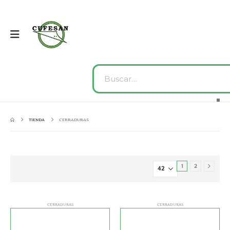
TIENDA
CERRADURAS
1
2
CERRADURAS
CERRADURAS