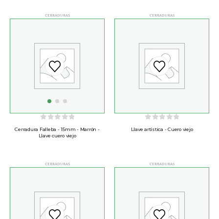
CERRADURAS
CERRADURAS
0
out of 5
0
out of 5
Cerradura Falleba - 15mm - Marrón -
Llave artística - Cuero viejo
Llave cuero viejo
CERRADURAS
CERRADURAS