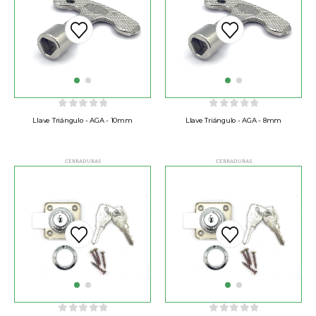
0
out of 5
0
out of 5
Llave Triángulo - AGA - 10mm
Llave Triángulo - AGA - 8mm
CERRADURAS
CERRADURAS