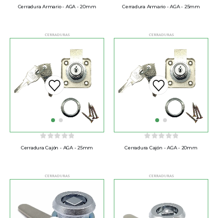
0
out of 5
0
out of 5
Cerradura Armario - AGA - 20mm
Cerradura Armario - AGA - 25mm
CERRADURAS
CERRADURAS
0
out of 5
0
out of 5
Cerradura Cajón - AGA - 25mm
Cerradura Cajón - AGA - 20mm
CERRADURAS
CERRADURAS