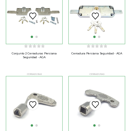
0
out of 5
0
out of 5
Conjunto 2 Cerraduras Persiana
Cerradura Persiana Seguridad - AGA
Seguridad - AGA
CERRADURAS
CERRADURAS