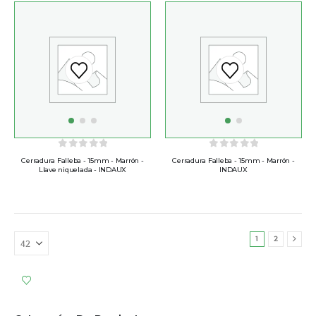
0
out of 5
0
out of 5
Cerradura Falleba - 15mm - Marrón -
Cerradura Falleba - 15mm - Marrón -
Llave niquelada - INDAUX
INDAUX
1
2