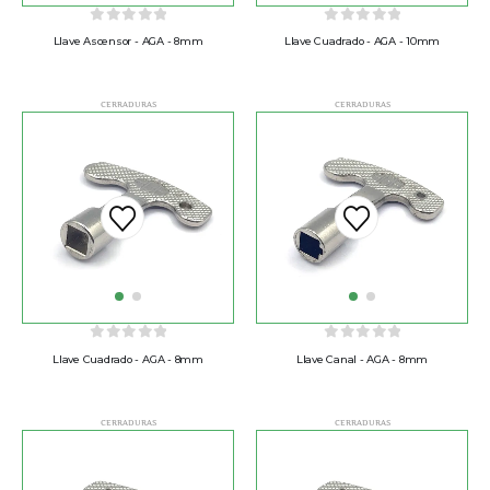
0
out of 5
0
out of 5
Llave Ascensor - AGA - 8mm
Llave Cuadrado - AGA - 10mm
CERRADURAS
CERRADURAS
0
out of 5
0
out of 5
Llave Cuadrado - AGA - 8mm
Llave Canal - AGA - 8mm
CERRADURAS
CERRADURAS