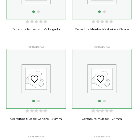
0
out of 5
0
out of 5
Cerradura Pulsar sin Prolongador
Cerradura Mueble Resbalón - 24mm
CERRADURAS
CERRADURAS
0
out of 5
0
out of 5
Cerradura Mueble Gancho - 24mm
Cerradura mueble - 24mm
CERRADURAS
CERRADURAS