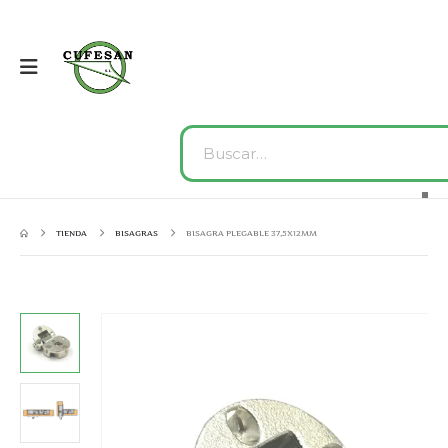
TIENDA
BISAGRAS
BISAGRA PLEGABLE 37,5X12MM