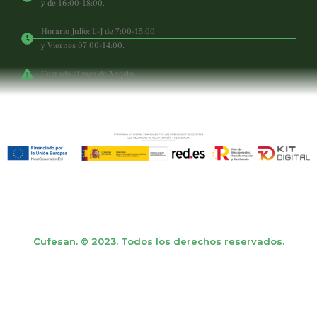
y de 16:00-18:00.
Horario Julio: L-J de 7:00-15:00
y Viernes 07:00-14:00.
Cerrado el mes de Agosto.
Cufesan. © 2023. Todos los derechos reservados.