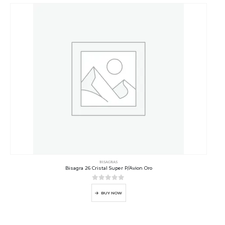
BISAGRAS
Bisagra 26 Cristal Super P/Avion Oro
0
out of 5
BUY NOW