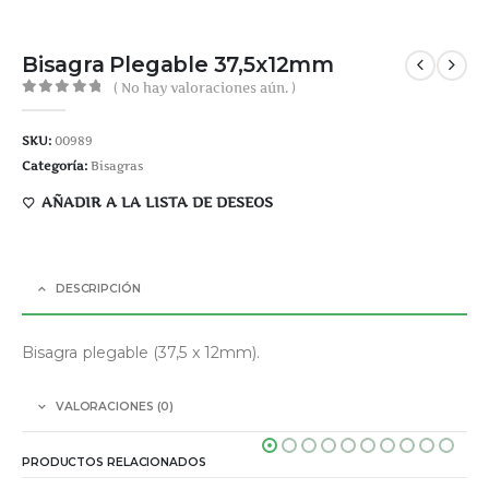
Bisagra Plegable 37,5x12mm
( No hay valoraciones aún. )
0
out of 5
SKU:
00989
Categoría:
Bisagras
AÑADIR A LA LISTA DE DESEOS
DESCRIPCIÓN
Bisagra plegable (37,5 x 12mm).
VALORACIONES (0)
PRODUCTOS RELACIONADOS