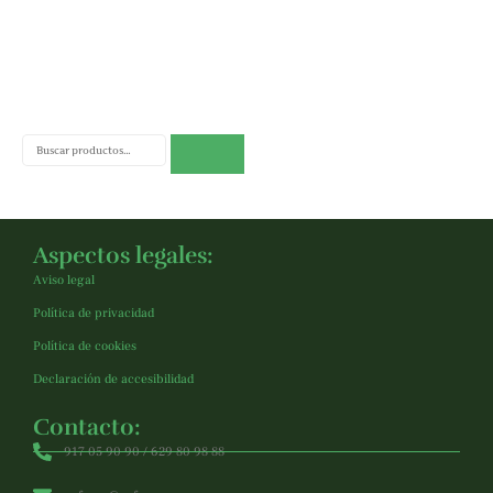
Buscar
Aspectos legales:
Aviso legal
Política de privacidad
Política de cookies
Declaración de accesibilidad
Contacto:
917 05 90 90 / 629 80 98 88