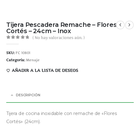
Tijera Pescadera Remache – Flores
Cortés – 24cm – Inox
( No hay valoraciones aún. )
0
out of 5
SKU:
FC 10801
Categoría:
Menaje
AÑADIR A LA LISTA DE DESEOS
DESCRIPCIÓN
Tijera de cocina inoxidable con remache de «Flores
Cortés» (24cm).