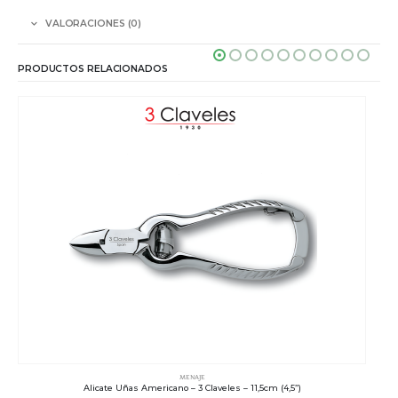
VALORACIONES (0)
PRODUCTOS RELACIONADOS
MENAJE
Alicate Uñas Americano – 3 Claveles – 11,5cm (4,5”)