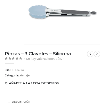
Pinzas – 3 Claveles – Silicona
( No hay valoraciones aún. )
0
out of 5
SKU:
BH 04662
Categoría:
Menaje
AÑADIR A LA LISTA DE DESEOS
DESCRIPCIÓN