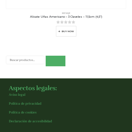
MENAJE
Alicate Uñas Americano – 3 Claveles – 11,5cm (4,5”)
0
out of 5
BUY NOW
Buscar
Aspectos legales:
Aviso legal
Política de privacidad
Política de cookies
Declaración de accesibilidad