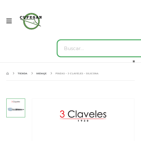
TIENDA
MENAJE
PINZAS – 3 CLAVELES – SILICONA