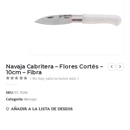
Navaja Cabritera – Flores Cortés –
10cm – Fibra
( No hay valoraciones aún. )
0
out of 5
SKU:
FC 19216
Categoría:
Menaje
AÑADIR A LA LISTA DE DESEOS