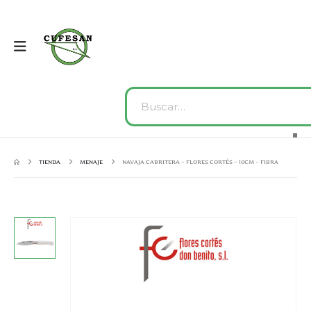
TIENDA
MENAJE
NAVAJA CABRITERA – FLORES CORTÉS – 10CM – FIBRA