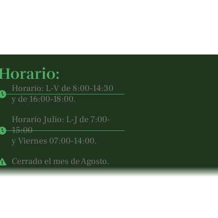
Horario:
Horario: L-V de 8:00-14:30
y de 16:00-18:00.
Horario Julio: L-J de 7:00-
15:00
y Viernes 07:00-14:00.
Cerrado el mes de Agosto.