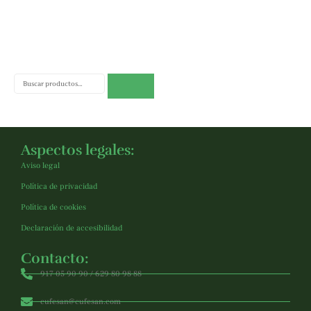
Buscar
Aspectos legales:
Aviso legal
Política de privacidad
Política de cookies
Declaración de accesibilidad
Contacto:
917 05 90 90 / 629 80 98 88
cufesan@cufesan.com