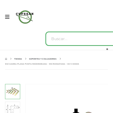
TIENDA
SOPORTES Y COLGADORES
ESCUADRA PLANA PUNTA REDONDEADA – BICROMATADA – 80 X 80MM