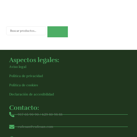
Buscar
Aspectos legales:
Aviso legal
Política de privacidad
Política de cookies
Declaración de accesibilidad
Contacto:
917 05 90 90 / 629 80 98 88
cufesan@cufesan.com