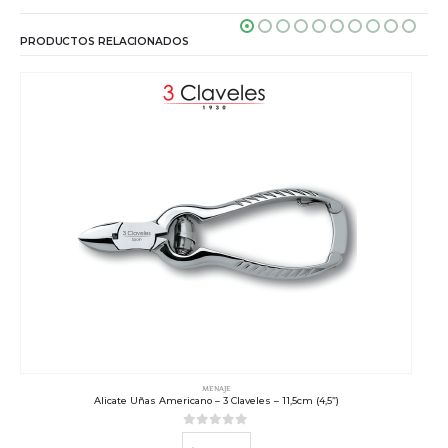
PRODUCTOS RELACIONADOS
MENAJE
Alicate Uñas Americano – 3 Claveles – 11,5cm (4,5”)
0
out of 5