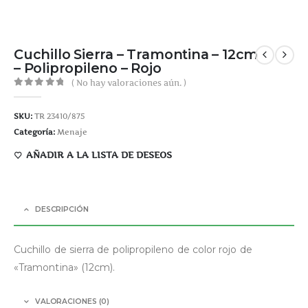
Cuchillo Sierra – Tramontina – 12cm
– Polipropileno – Rojo
( No hay valoraciones aún. )
0
out of 5
SKU:
TR 23410/875
Categoría:
Menaje
AÑADIR A LA LISTA DE DESEOS
DESCRIPCIÓN
Cuchillo de sierra de polipropileno de color rojo de
«Tramontina» (12cm).
VALORACIONES (0)