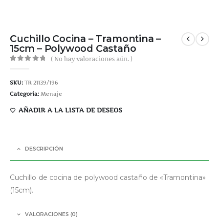
Cuchillo Cocina – Tramontina –
15cm – Polywood Castaño
( No hay valoraciones aún. )
0
out of 5
SKU:
TR 21139/196
Categoría:
Menaje
AÑADIR A LA LISTA DE DESEOS
DESCRIPCIÓN
Cuchillo de cocina de polywood castaño de «Tramontina»
(15cm).
VALORACIONES (0)