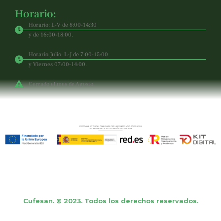
Horario:
Horario: L-V de 8:00-14:30
y de 16:00-18:00.
Horario Julio: L-J de 7:00-15:00
y Viernes 07:00-14:00.
Cerrado el mes de Agosto.
Cufesan. © 2023. Todos los derechos reservados.