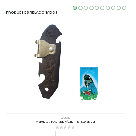
PRODUCTOS RELACIONADOS
MENAJE
Abrelatas Pavonado c/Caja – El Explorador
0
out of 5