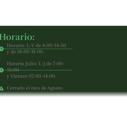
Horario:
Horario: L-V de 8:00-14:30
y de 16:00-18:00.
Horario Julio: L-J de 7:00-
15:00
y Viernes 07:00-14:00.
Cerrado el mes de Agosto.