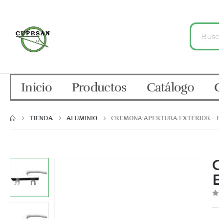
Inicio
Productos
Catálogo
TIENDA
ALUMINIO
CREMONA APERTURA EXTERIOR – BL
B
0